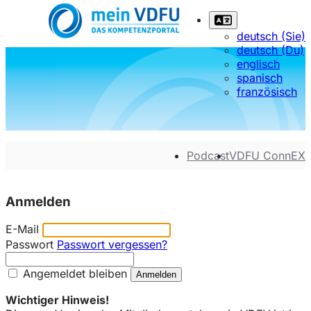
deutsch (Sie)
deutsch (Du)
englisch
spanisch
französisch
Podcast
VDFU ConnEX
Anmelden
E-Mail
Passwort
Passwort vergessen?
Angemeldet bleiben
Wichtiger Hinweis!